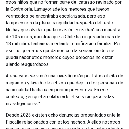
otros niños que no forman parte del catastro revisado por
la Contraloría. Lamayoríade los menores que fueron
verificados se encontraba escolarizada, pero eso
tampoco nos da plena tranquilidad respecto del resto.
No hay que olvidar que la revisión consideró una muestra
de 105 niños, mientras que a Chile han ingresado más de
18 mil niños haitianos mediante reunificación familiar. Por
eso, no queremos quedarnos con la sensación de que
pueda haber otros menores cuyos derechos no estén
siendo resguardados.
A ese caso se sumó una investigación por tráfico ilicito de
migrantes y lavado de activos que dejó a dos personas de
nacionalidad haitiana en prisión preventi-va. En ese
contexto, ¿en quéha colaborado el servicio para estas
investigaciones?
Desde 2023 existen ocho denuncias presentadas ante la
Fiscalía relacionadas con estos hechos. A ellas nosotros
sumamos una nueva denuncia a partir de los antecedentes