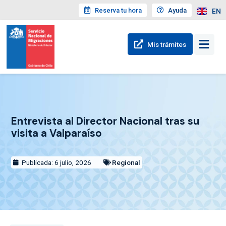
Reserva tu hora
Ayuda
EN
Mis trámites
Entrevista al Director Nacional tras su
visita a Valparaíso
Publicada: 6 julio, 2026
Regional