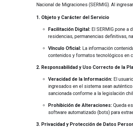
Nacional de Migraciones (SERMIG). Al ingresar 
1. Objeto y Carácter del Servicio
Facilitación Digital:
El SERMIG pone a dis
residencias, permanencias definitivas, n
Vínculo Oficial:
La información contenida 
contenidos y formatos tecnológicos en cu
2. Responsabilidad y Uso Correcto de la P
Veracidad de la Información:
El usuari
ingresados en el sistema sean auténticos
sancionada conforme a la legislación chi
Prohibición de Alteraciones:
Queda est
software automatizado (bots) para extrae
3. Privacidad y Protección de Datos Perso