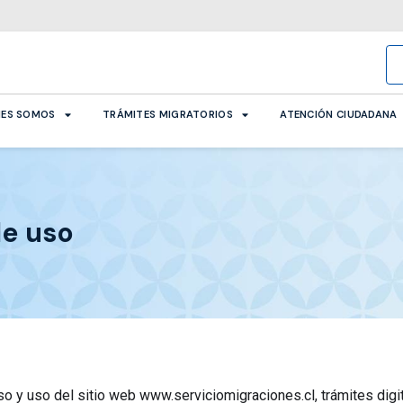
NES SOMOS
TRÁMITES MIGRATORIOS
ATENCIÓN CIUDADANA
de uso
 y uso del sitio web www.serviciomigraciones.cl, trámites digit