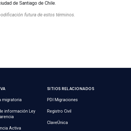
ciudad de Santiago de Chile.
odificación futura de estos términos.
IVA
SITIOS RELACIONADOS
 migratoria
PDI Migraciones
 de información Ley
Registro Civil
arencia
ClaveÚnica
ncia Activa