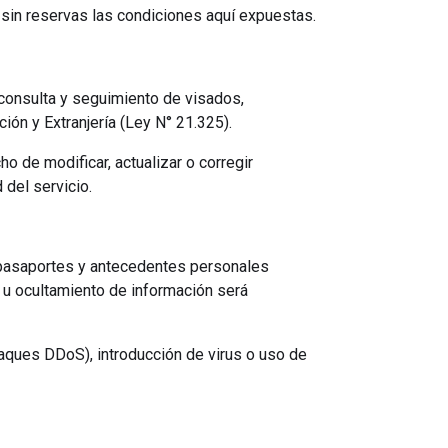
y sin reservas las condiciones aquí expuestas.
 consulta y seguimiento de visados,
ión y Extranjería (Ley N° 21.325).
o de modificar, actualizar o corregir
 del servicio.
 pasaportes y antecedentes personales
 u ocultamiento de información será
taques DDoS), introducción de virus o uso de