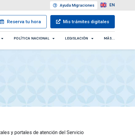
EN
Ayuda
Migraciones
Reserva
tu hora
Mis trámites
digitales
POLÍTICA NACIONAL
LEGISLACIÓN
MÁS...
ales y portales de atención del Servicio