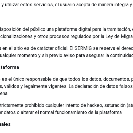
y utilizar estos servicios, el usuario acepta de manera íntegra 
posición del público una plataforma digital para la tramitación,
acionalizaciones y otros procesos regulados por la Ley de Migrac
en el sitio es de carácter oficial. El SERMIG se reserva el derech
alquier momento y sin previo aviso para asegurar la continuidad
lataforma
o es el único responsable de que todos los datos, documentos,
, válidos y legalmente vigentes. La declaración de datos falsos
lena.
rictamente prohibido cualquier intento de hackeo, saturación (a
r datos o alterar el normal funcionamiento de la plataforma.
nales