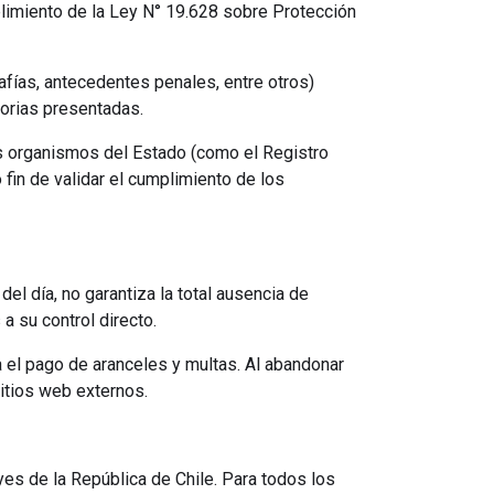
plimiento de la Ley N° 19.628 sobre Protección
afías, antecedentes penales, entre otros)
torias presentadas.
os organismos del Estado (como el Registro
 fin de validar el cumplimiento de los
el día, no garantiza la total ausencia de
a su control directo.
a el pago de aranceles y multas. Al abandonar
sitios web externos.
yes de la República de Chile. Para todos los