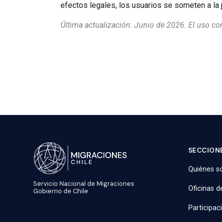
efectos legales, los usuarios se someten a la 
Última actualización: Junio de 2026. El uso co
SECCIONE
Quiénes 
Servicio Nacional de Migraciones
Oficinas d
Gobierno de Chile
Participac