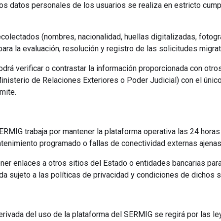
los datos personales de los usuarios se realiza en estricto cum
colectados (nombres, nacionalidad, huellas digitalizadas, fotogr
ara la evaluación, resolución y registro de las solicitudes migra
rá verificar o contrastar la información proporcionada con otr
Ministerio de Relaciones Exteriores o Poder Judicial) con el único
mite.
ERMIG trabaja por mantener la plataforma operativa las 24 horas d
tenimiento programado o fallas de conectividad externas ajenas 
ner enlaces a otros sitios del Estado o entidades bancarias par
da sujeto a las políticas de privacidad y condiciones de dichos 
derivada del uso de la plataforma del SERMIG se regirá por las le