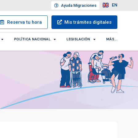
EN
Ayuda
Migraciones
Reserva
tu hora
Mis trámites
digitales
POLÍTICA NACIONAL
LEGISLACIÓN
MÁS...