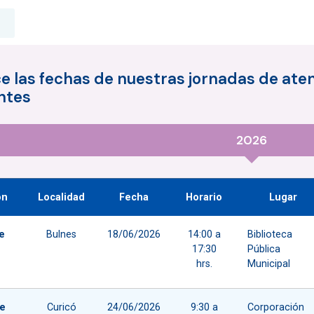
 las fechas de nuestras jornadas de aten
ntes
2026
ón
Localidad
Fecha
Horario
Lugar
e
Bulnes
18/06/2026
14:00 a
Biblioteca
17:30
Pública
hrs.
Municipal
e
Curicó
24/06/2026
9:30 a
Corporación