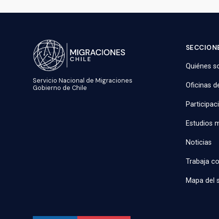
SECCIONE
Quiénes 
Servicio Nacional de Migraciones
Oficinas d
Gobierno de Chile
Participac
Estudios m
Noticias
Trabaja c
Mapa del s