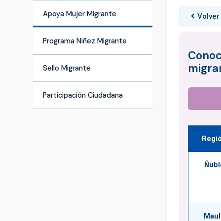
Apoya Mujer Migrante
Volver
Programa Niñez Migrante
Conoce
migra
Sello Migrante
Participación Ciudadana
Regi
Ñubl
Maul