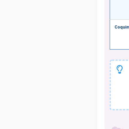
Coqui