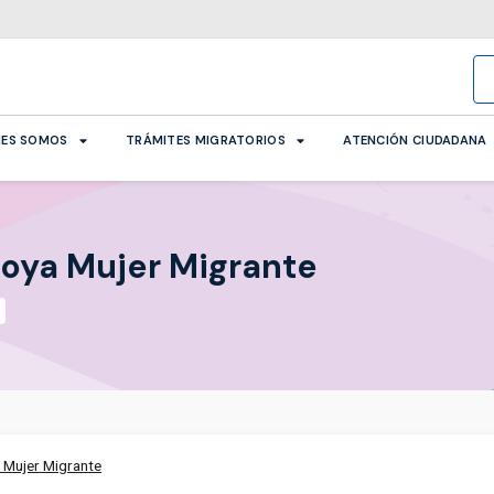
NES SOMOS
TRÁMITES MIGRATORIOS
ATENCIÓN CIUDADANA
poya Mujer Migrante
n
 Mujer Migrante