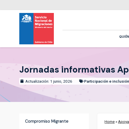
QUIÉ
Jornadas informativas A
Actualización: 1 junio, 2026
Participación e inclusió
Compromiso Migrante
Home
»
Apoya