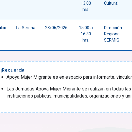
13:00
Cultural
hrs.
mbo
La Serena
23/06/2026
15:00 a
Dirección
16:30
Regional
hrs.
SERMIG
¡Recuerda!
Apoya Mujer Migrante es en espacio para informarte, vincular
Las Jornadas Apoya Mujer Migrante se realizan en todas las 
instituciones públicas, municipalidades, organizaciones y un