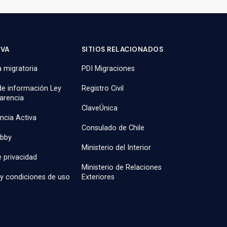
IVA
SITIOS RELACIONADOS
 migratoria
PDI Migraciones
 de información Ley
Registro Civil
arencia
ClaveÚnica
ncia Activa
Consulado de Chile
obby
Ministerio del Interior
e privacidad
Ministerio de Relaciones
y condiciones de uso
Exteriores