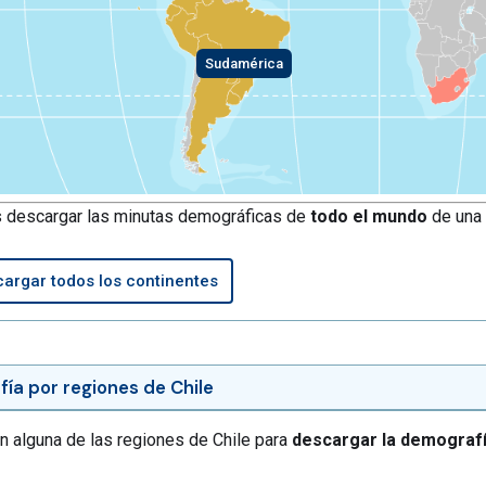
Sudamérica
 descargar las minutas demográficas de
todo el mundo
de una 
argar todos los continentes
ía por regiones de Chile
en alguna de las regiones de Chile para
descargar la demografí