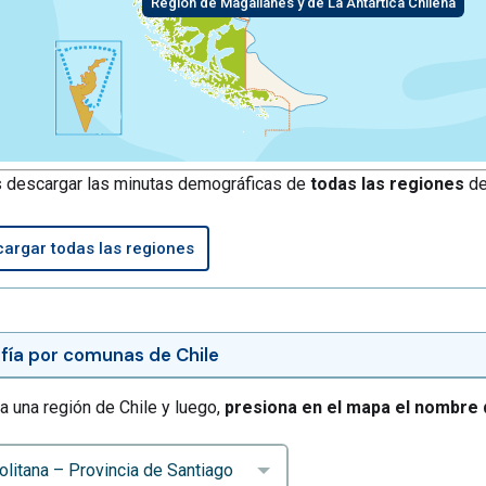
Región de Magallanes y de La Antártica Chilena
 descargar las minutas demográficas de
todas las regiones
de
argar todas las regiones
ía por comunas de Chile
a una región de Chile y luego,
presiona en el mapa el nombre