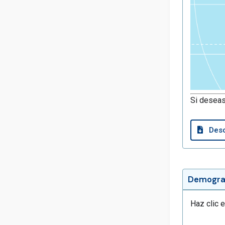
Si deseas
Desc
Demograf
Haz clic 