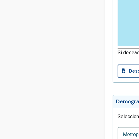
Si deseas
Desc
Demograf
Seleccion