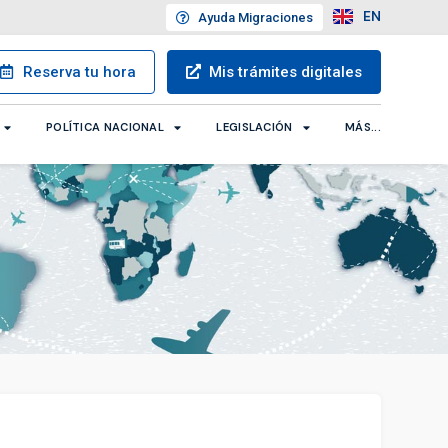
EN
Ayuda
Migraciones
Reserva
tu hora
Mis trámites
digitales
POLÍTICA NACIONAL
LEGISLACIÓN
MÁS...