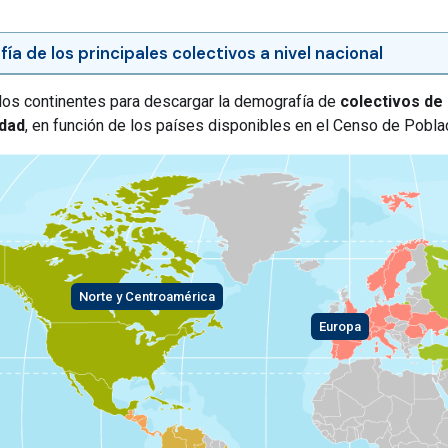
a de los principales colectivos a nivel nacional
los continentes para descargar la demografía de
colectivos de
idad
, en función de los países disponibles en el Censo de Pobla
Norte y Centroamérica
Europa