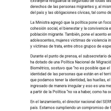
Extranjería resguarda la seguridad de todas l
derechos de las personas migrantes y, al mis
del país y las obligaciones cívicas, tal como d
La Ministra agregó que la política pone un foco
cohesión social, el bienestar y la convivencia 
población migrante. También, pone el acento en
adolescentes, mujeres víctimas de violencia i
y víctimas de trata, entre otros grupos de espec
Durante el punto de prensa, el subsecretario de
ha dotado de una Política Nacional de Migració
Biométrico, sostuvo que “no es posible que el
identidad de las personas que están en el terri
que podamos tener la identidad, las huellas, el
ingresado de manera irregular y eso es una me
a partir de la Política “no va a haber, como ha 
En el lanzamiento, el director nacional del SE
país. Estamos cumpliendo un compromiso de Go