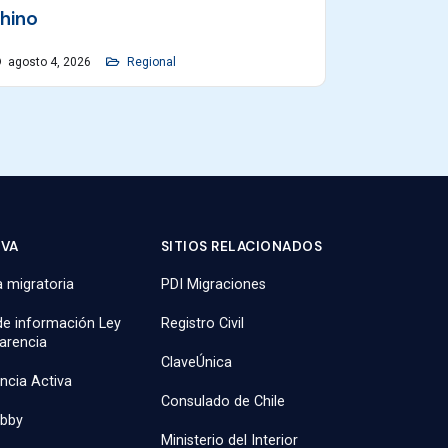
hino
agosto 4, 2026
Regional
IVA
SITIOS RELACIONADOS
 migratoria
PDI Migraciones
 de información Ley
Registro Civil
arencia
ClaveÚnica
ncia Activa
Consulado de Chile
obby
Ministerio del Interior