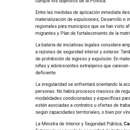
cumplir los objetivos de la Política.
Entre las medidas de aplicación inmediata dest
materialización de expulsiones, Desarrollo e 
regionales para municipios que se han visto a
migrantes y Plan de fortalecimiento de la matrí
La batería de iniciativas legales considera am
a razones de seguridad interior y exterior. Tam
de prohibición de ingreso y expulsión. En mater
niñas y adolescentes extranjeros que carecen 
deficiente.
La irregularidad se enfrentará orientando la ac
personas. No habrá procesos masivos de regula
modalidades condicionadas y específicas para 
estén asociadas a contratos u ofertas de traba
según capacidades territoriales, o bien por vín
La Ministra de Interior y Seguridad Pública,
Ca