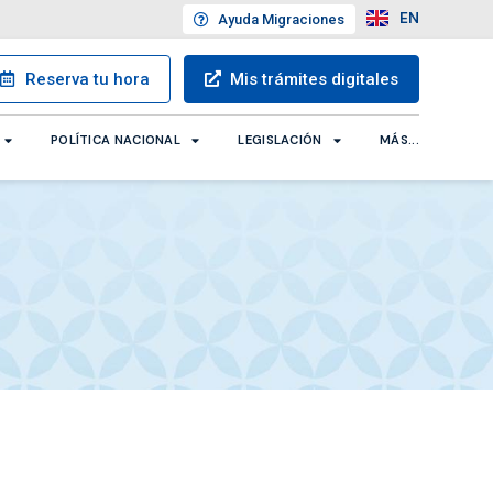
EN
Ayuda
Migraciones
Reserva
tu hora
Mis trámites
digitales
POLÍTICA NACIONAL
LEGISLACIÓN
MÁS...