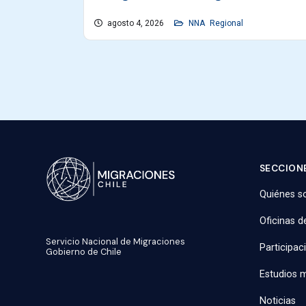
agosto 4, 2026
NNA
Regional
SECCIONE
Quiénes 
Oficinas d
Servicio Nacional de Migraciones
Participac
Gobierno de Chile
Estudios m
Noticias