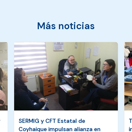
Más noticias
r
SERMIG y CFT Estatal de
T
Coyhaique impulsan alianza en
i