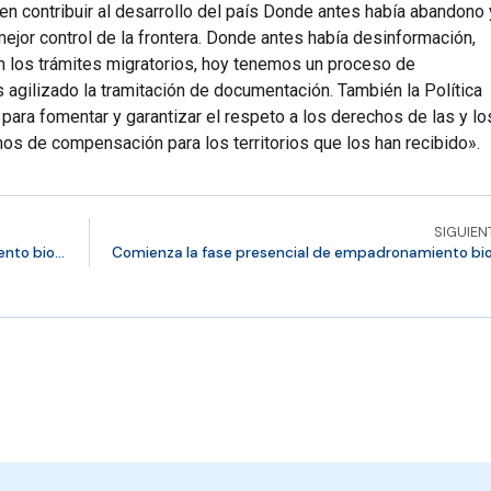
en contribuir al desarrollo del país Donde antes había abandono 
mejor control de la frontera. Donde antes había desinformación,
en los trámites migratorios, hoy tenemos un proceso de
gilizado la tramitación de documentación. También la Política
ara fomentar y garantizar el respeto a los derechos de las y lo
s de compensación para los territorios que los han recibido».
SIGUIEN
Amplia difusión del proceso de empadronamiento biométrico en regiones