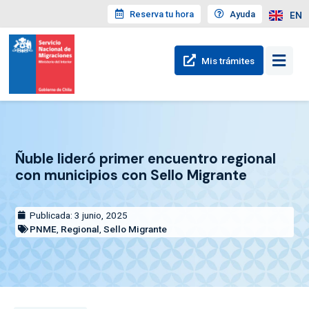
Reserva tu hora
Ayuda
EN
Mis trámites
Ñuble lideró primer encuentro regional
con municipios con Sello Migrante
Publicada: 3 junio, 2025
PNME
,
Regional
,
Sello Migrante