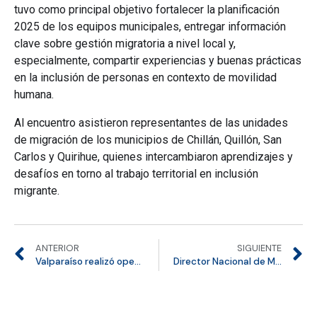
tuvo como principal objetivo fortalecer la planificación
2025 de los equipos municipales, entregar información
clave sobre gestión migratoria a nivel local y,
especialmente, compartir experiencias y buenas prácticas
en la inclusión de personas en contexto de movilidad
humana.
Al encuentro asistieron representantes de las unidades
de migración de los municipios de Chillán, Quillón, San
Carlos y Quirihue, quienes intercambiaron aprendizajes y
desafíos en torno al trabajo territorial en inclusión
migrante.
ANTERIOR
SIGUIENTE
Valparaíso realizó operativo migratorio en planta de Tresmontes en Casablanca
Director Nacional de Migraciones participó en Foro Especializado del Mercosur sobre gestión migratoria regional