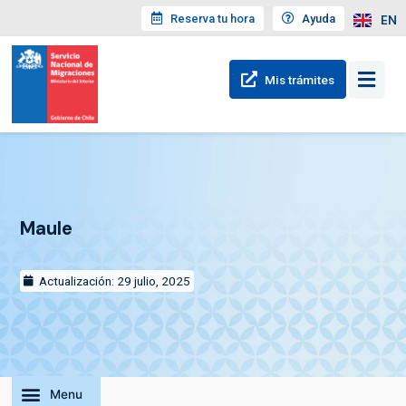
Reserva tu hora
Ayuda
EN
Mis trámites
Maule
Actualización: 29 julio, 2025