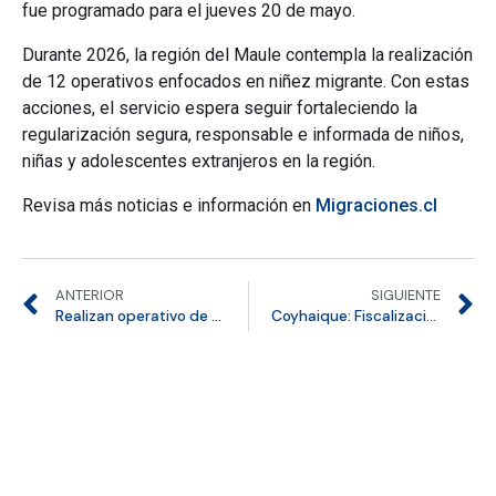
fue programado para el jueves 20 de mayo.
Durante 2026, la región del Maule contempla la realización
de 12 operativos enfocados en niñez migrante. Con estas
acciones, el servicio espera seguir fortaleciendo la
regularización segura, responsable e informada de niños,
niñas y adolescentes extranjeros en la región.
Revisa más noticias e información en
Migraciones.cl
ANTERIOR
SIGUIENTE
Realizan operativo de “Migraciones en tu Barrio” en comuna de Chañaral, Región de Atacama
Coyhaique: Fiscalización deja 5 denuncias y dos expulsiones