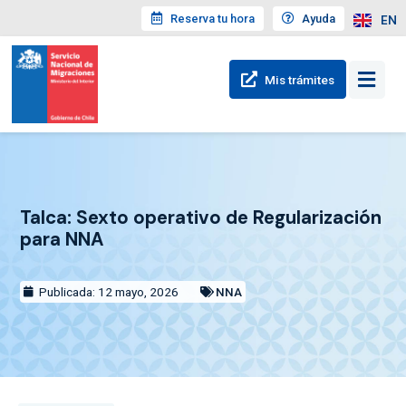
Reserva tu hora
Ayuda
EN
Mis trámites
Talca: Sexto operativo de Regularización
para NNA
Publicada: 12 mayo, 2026
NNA