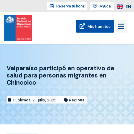
Reserva tu hora
Ayuda
EN
Mis trámites
Valparaíso participó en operativo de
salud para personas migrantes en
Chincolco
Publicada: 21 julio, 2025
Regional