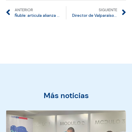
ANTERIOR
SIGUIENTE
Ñuble: articula alianza con ASOÑUBLE para fortalecer trabajo conjunto
Director de Valparaíso expuso sobre normativa migratoria en congreso de PDI
Más noticias