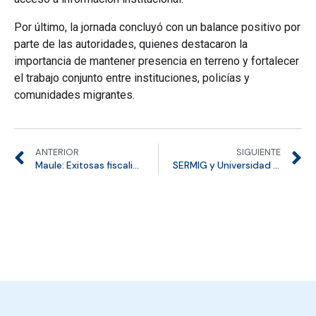
Por último, la jornada concluyó con un balance positivo por
parte de las autoridades, quienes destacaron la
importancia de mantener presencia en terreno y fortalecer
el trabajo conjunto entre instituciones, policías y
comunidades migrantes.
ANTERIOR
SIGUIENTE
Maule: Exitosas fiscalizaciones a empresas de Talca y Curicó
SERMIG y Universidad de Atacama fortalecen alianza de inclusión