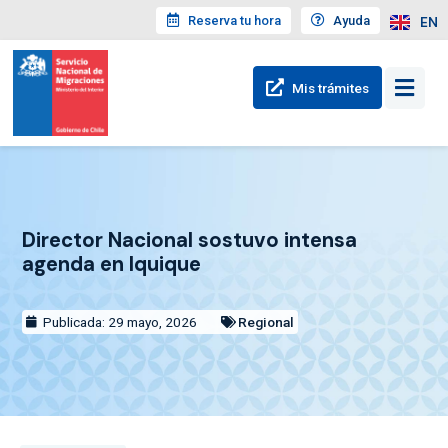
Reserva tu hora
Ayuda
EN
Mis trámites
Director Nacional sostuvo intensa
agenda en Iquique
Publicada: 29 mayo, 2026
Regional