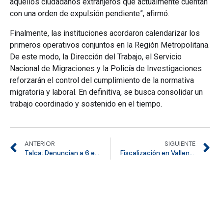
aquellos ciudadanos extranjeros que actualmente cuentan
con una orden de expulsión pendiente”, afirmó.
Finalmente, las instituciones acordaron calendarizar los
primeros operativos conjuntos en la Región Metropolitana.
De este modo, la Dirección del Trabajo, el Servicio
Nacional de Migraciones y la Policía de Investigaciones
reforzarán el control del cumplimiento de la normativa
migratoria y laboral. En definitiva, se busca consolidar un
trabajo coordinado y sostenido en el tiempo.
ANTERIOR
SIGUIENTE
Talca: Denuncian a 6 extranjeros que ingresaron ilegalmente
Fiscalización en Vallenar: 10 denunciados tras fiscalización