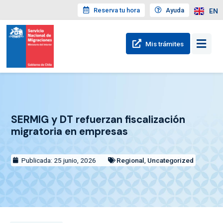
Reserva tu hora
Ayuda
EN
Mis trámites
SERMIG y DT refuerzan fiscalización
migratoria en empresas
Publicada: 25 junio, 2026
Regional
,
Uncategorized