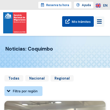
Reserva tu hora
Ayuda
EN
Mis trámites
Noticias: Coquimbo
Todas
Nacional
Regional