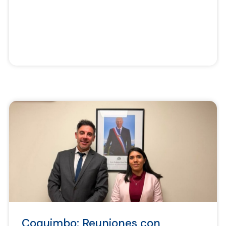
Coquimbo: Reuniones con