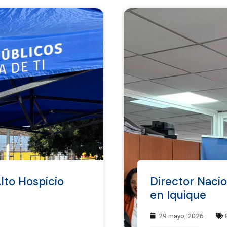
lto Hospicio
Director Naci
en Iquique
29 mayo, 2026