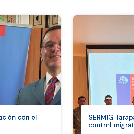
ación con el
SERMIG Tarapac
control migrat