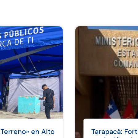
Terreno» en Alto
Tarapacá: For