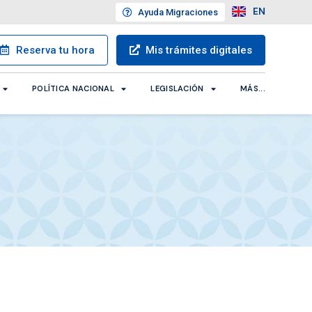
EN
Ayuda
Migraciones
Reserva
tu hora
Mis trámites
digitales
POLÍTICA NACIONAL
LEGISLACIÓN
MÁS...