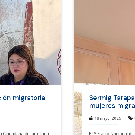
ión migratoria
Sermig Tarapa
mujeres migr
18 mayo, 2026
za Ciudadana desarrollada
El Servicio Nacional d