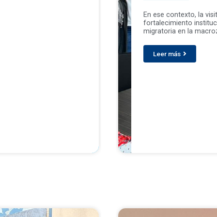
En ese contexto, la vis
fortalecimiento instituc
migratoria en la macroz
Leer más