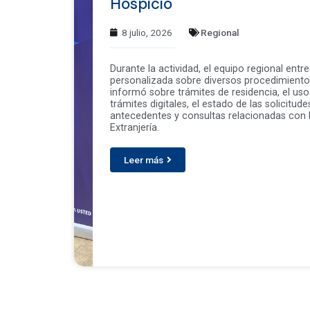
Hospicio
8 julio, 2026
Regional
Durante la actividad, el equipo regional entr
personalizada sobre diversos procedimientos
informó sobre trámites de residencia, el uso
trámites digitales, el estado de las solicitude
antecedentes y consultas relacionadas con l
Extranjería.
Leer más