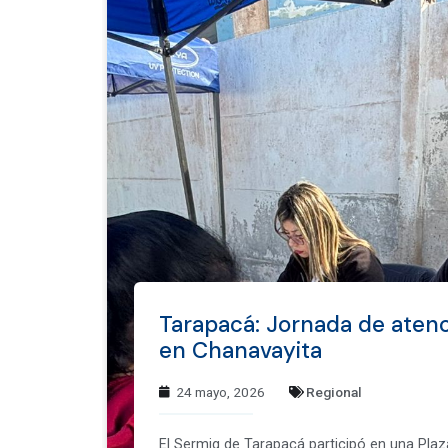
Tarapacá: Jornada de atenc
en Chanavayita
24 mayo, 2026
Regional
El Sermig de Tarapacá participó en una Pla