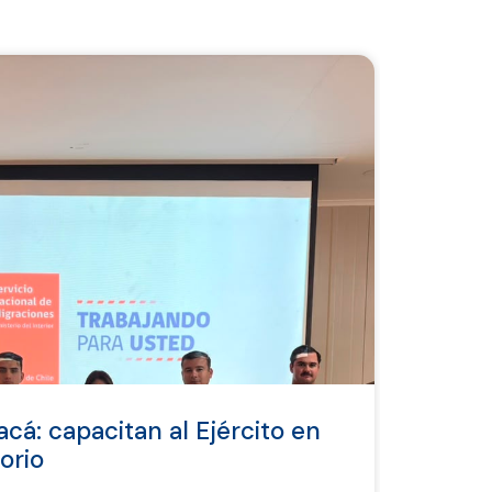
á: capacitan al Ejército en
orio