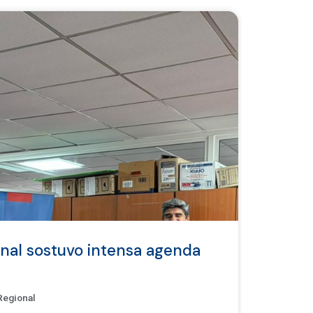
onal sostuvo intensa agenda
Regional