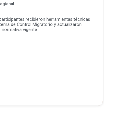
egional
 participantes recibieron herramientas técnicas
stema de Control Migratorio y actualizaron
 normativa vigente.