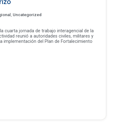
rizo
gional
,
Uncategorized
la cuarta jornada de trabajo interagencial de la
ividad reunió a autoridades civiles, militares y
 la implementación del Plan de Fortalecimiento