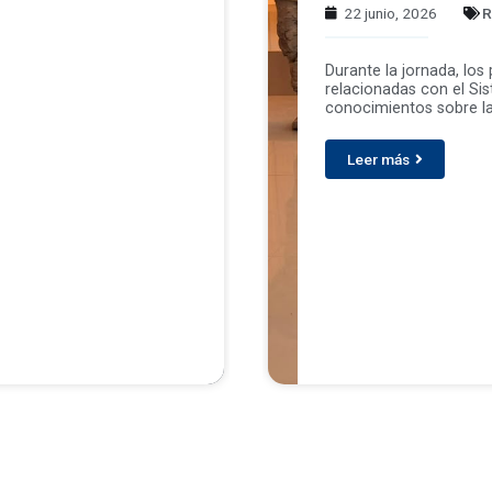
22 junio, 2026
R
Durante la jornada, los
relacionadas con el Si
conocimientos sobre la
Leer más