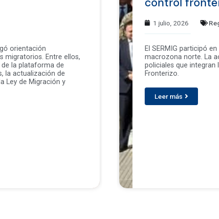
control fronte
1 julio, 2026
Re
egó orientación
El SERMIG participó en 
 migratorios. Entre ellos,
macrozona norte. La act
 de la plataforma de
policiales que integran
s, la actualización de
Fronterizo.
a Ley de Migración y
Leer más